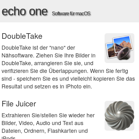
echo one
Software für macOS
DoubleTake
DoubleTake ist der "nano" der
Nähsoftware. Ziehen Sie Ihre Bilder in
DoubleTake, arrangieren Sie sie, und
verifizieren Sie die Überlappungen. Wenn Sie fertig
sind - speichern Sie es und vielleicht kopieren Sie das
Resultat und setzen es in iPhoto ein.
File Juicer
Extrahieren Sie/stellen Sie wieder her
Bilder, Video, Audio und Text aus
Dateien, Ordnern, Flashkarten und
iPods.