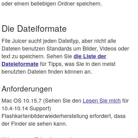
oder einem beliebigen Ordner speichern.
Die Dateiformate
File Juicer sucht jeden Dateityp, aber nicht alle
Dateien benutzen Standards um Bilder, Videos oder
text zu speichern. Sehen Sie
die Liste der
Dateieformate
für Tipps, was Sie in den meist
benutzten Dateien finden können an.
Anforderungen
Mac OS 10.15.7 (Sehen Sie den
Lesen Sie mich
für
10.4-10.14 Support)
Flashkartenbilderwiederherstellung erfordert, dass
der Finder sie sehen kann.