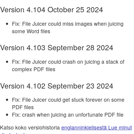
Version 4.104 October 25 2024
Fix: File Juicer could miss images when juicing
some Word files
Version 4.103 September 28 2024
Fix: File Juicer could crash on juicing a stack of
complex PDF files
Version 4.102 September 23 2024
Fix: File Juicer could get stuck forever on some
PDF files
Fix: crash when juicing an unfortunate PDF file
Katso koko versiohistoria
englanninkielisestä Lue minut