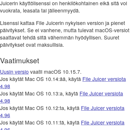
Juicerin käyttölisenssi on henkilökohtainen eikä sitä voi
vuokrata, leasata tai jälleenmyydä.
Lisenssi kattaa File Juicerin nykyisen version ja pienet
päivitykset. Se ei vanhene, mutta tulevat macOS-versiot
saattavat tehdä siitä vähemmän hyödyllisen. Suuret
päivitykset ovat maksullisia.
Vaatimukset
Uusin versio
vaatii macOS 10.15.7.
Jos käytät Mac OS 10.14:ää, käytä
File Juicer versiota
4.98
Jos käytät Mac OS 10.13:a, käytä
File Juicer versiota
4.98
Jos käytät Mac OS 10.12:ta, käytä
File Juicer versiota
4.96
Jos käytät Mac OS 10.11:tä, käytä
File Juicer versiota
4.96