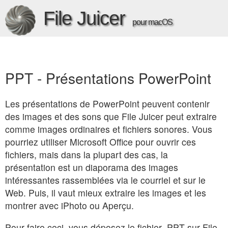
File Juicer
pour macOS
PPT - Présentations PowerPoint
Les présentations de PowerPoint peuvent contenir
des images et des sons que File Juicer peut extraire
comme images ordinaires et fichiers sonores. Vous
pourriez utiliser Microsoft Office pour ouvrir ces
fichiers, mais dans la plupart des cas, la
présentation est un diaporama des images
intéressantes rassemblées via le courriel et sur le
Web. Puis, il vaut mieux extraire les images et les
montrer avec iPhoto ou Aperçu.
Pour faire ceci, vous déposez le fichier .PPT sur File