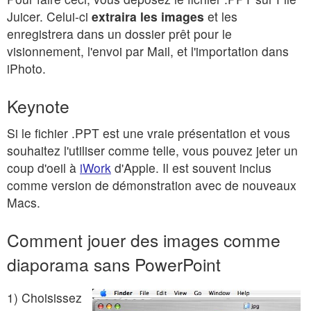
Juicer. Celui-ci
extraira les images
et les
enregistrera dans un dossier prêt pour le
visionnement, l'envoi par Mail, et l'importation dans
iPhoto.
Keynote
Si le fichier .PPT est une vraie présentation et vous
souhaitez l'utiliser comme telle, vous pouvez jeter un
coup d'oeil à
iWork
d'Apple. Il est souvent inclus
comme version de démonstration avec de nouveaux
Macs.
Comment jouer des images comme
diaporama sans PowerPoint
1) Choisissez